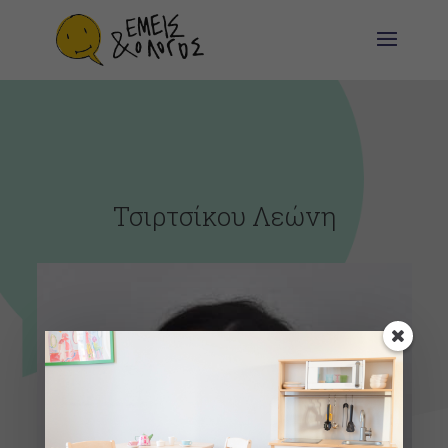
Τσιρτσίκου Λεώνη