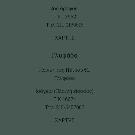
2ος όροφος,
Τ.Κ. 17562
Τηλ. 211-0135515
ΧΑΡΤΗΣ
Γλυφάδα
Πρίγκηπος Πέτρου 51,
Γλυφάδα
Ισόγειο (Πλαϊνή είσοδος)
Τ.Κ. 16674
Τηλ. 215-5457007
ΧΑΡΤΗΣ