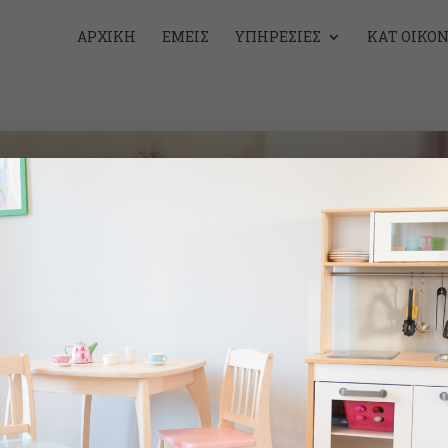
ΑΡΧΙΚΉ
ΕΜΕΊΣ
ΥΠΗΡΕΣΊΕΣ
ΚΑΤ ΟΊΚΟ