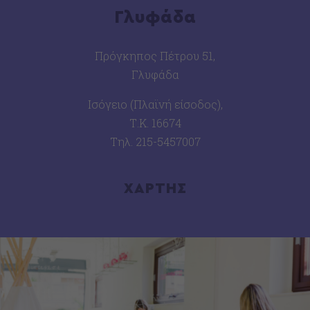
Γλυφάδα
Πρόγκηπος Πέτρου 51,
Γλυφάδα
Ισόγειο (Πλαϊνή είσοδος),
Τ.Κ. 16674
Τηλ. 215-5457007
ΧΑΡΤΗΣ