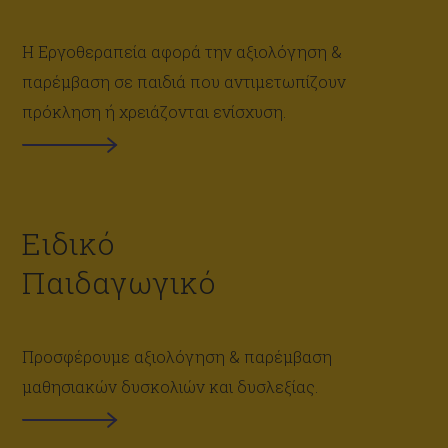
H Εργοθεραπεία αφορά την αξιολόγηση &
παρέμβαση σε παιδιά που αντιμετωπίζουν
πρόκληση ή χρειάζονται ενίσχυση.
Ειδικό
Παιδαγωγικό
Προσφέρουμε αξιολόγηση & παρέμβαση
μαθησιακών δυσκολιών και δυσλεξίας.