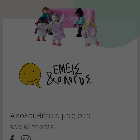
Ακολουθήστε μας στα
social media