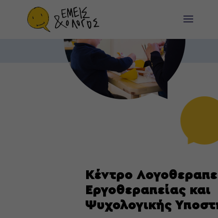
Κέντρo Λογοθεραπε
Εργοθεραπείας και
Ψυχολογικής Υποστ