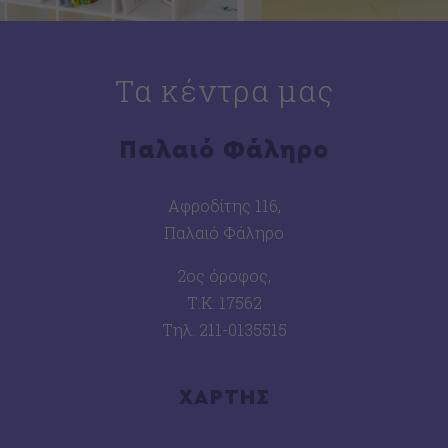
Τα κέντρα μας
Παλαιό Φάληρο
Αφροδίτης 116,
Παλαιό Φάληρο
2ος όροφος,
Τ.Κ. 17562
Τηλ. 211-0135515
ΧΑΡΤΗΣ